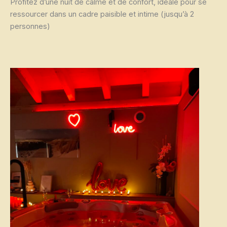
Profitez d’une nuit de calme et de confort, idéale pour se
ressourcer dans un cadre paisible et intime (jusqu’à 2
personnes)