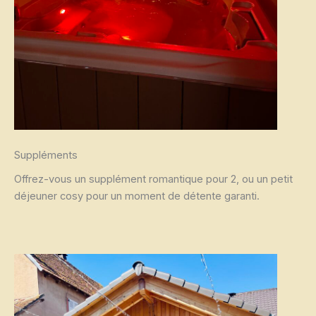
Suppléments
Offrez-vous un supplément romantique pour 2, ou un petit
déjeuner cosy pour un moment de détente garanti.