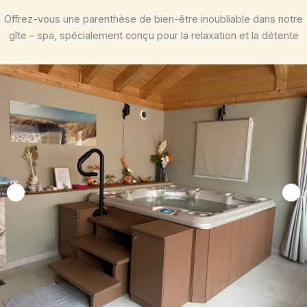
Offrez-vous une parenthèse de bien-être inoubliable dans notre
gîte – spa, spécialement conçu pour la relaxation et la détente