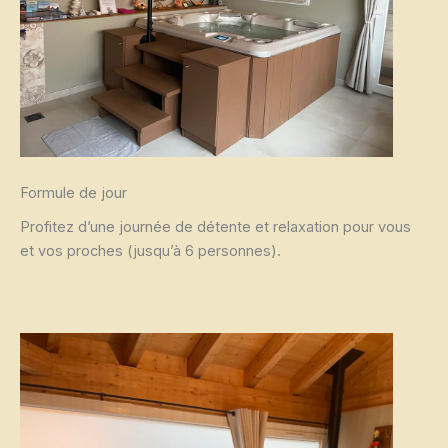
Formule de jour
Profitez d’une journée de détente et relaxation pour vous
et vos proches (jusqu’à 6 personnes).